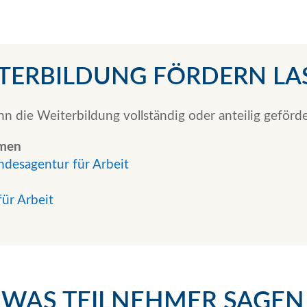
TERBILDUNG FÖRDERN LA
ann die Weiterbildung vollständig oder anteilig geförd
hmen
ndesagentur für Arbeit
für Arbeit
WAS TEILNEHMER SAGEN