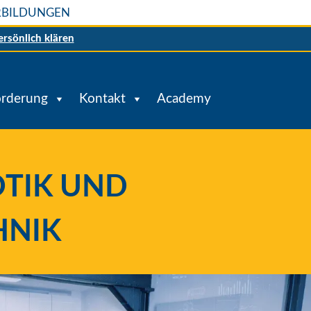
ERBILDUNGEN
ersönlich klären
örderung
Kontakt
Academy
OTIK UND
HNIK