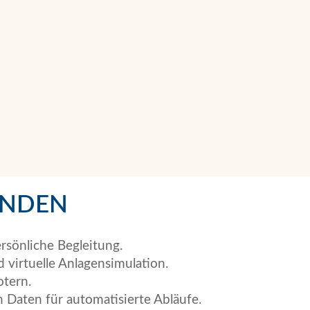
ENDEN
sönliche Begleitung.
 virtuelle Anlagensimulation.
otern.
Daten für automatisierte Abläufe.