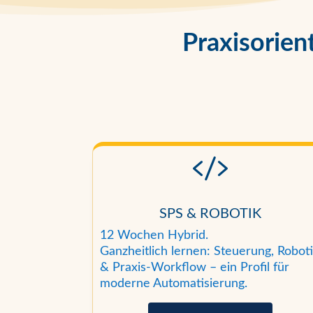
Praxisorien

SPS & ROBOTIK
12 Wochen Hybrid.
Ganzheitlich lernen: Steuerung, Robot
& Praxis-Workflow – ein Profil für
moderne Automatisierung.