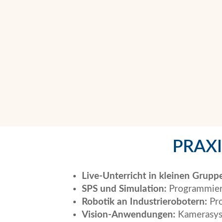
PRAX
Live-Unterricht in kleinen Grupp
SPS und Simulation:
Programmierun
Robotik an Industrierobotern:
Pro
Vision-Anwendungen:
Kamerasyst