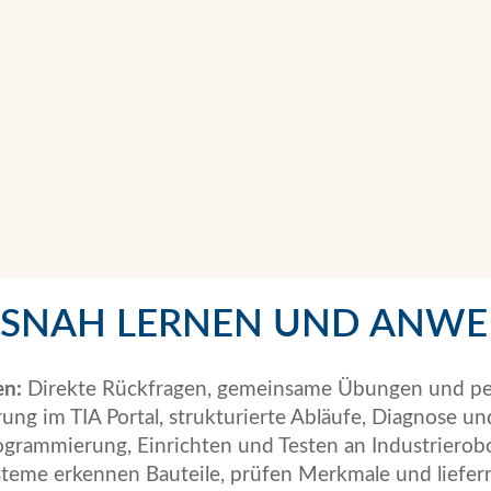
ISNAH LERNEN UND ANW
en:
Direkte Rückfragen, gemeinsame Übungen und per
g im TIA Portal, strukturierte Abläufe, Diagnose und
grammierung, Einrichten und Testen an Industrierob
eme erkennen Bauteile, prüfen Merkmale und liefern 