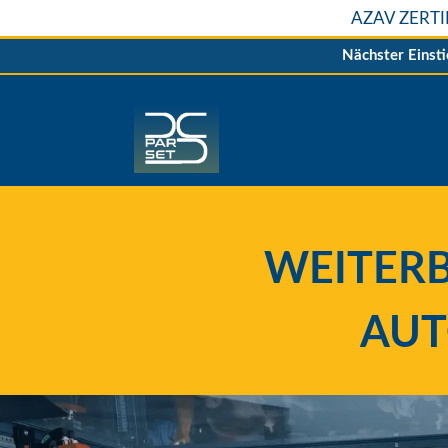
AZAV ZERT
Nächster Einst
WEITERB
AUT