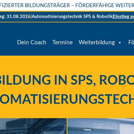
IFIZIERTER BILDUNGSTRÄGER – FÖRDERFÄHIGE WEIT
ieg: 31.08.2026
|
Automatisierungstechnik SPS & Robotik
Einstieg p
Dein Coach
Termine
Weiterbildung
F
ILDUNG IN SPS, ROB
OMATISIERUNGSTEC