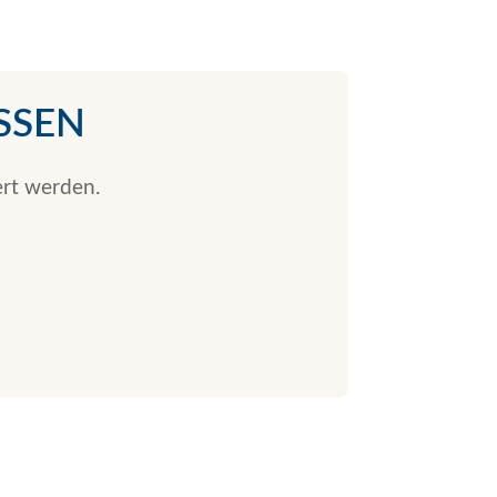
SSEN
ert werden.