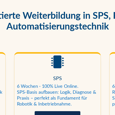
tierte Weiterbildung in SPS,
Automatisierungstechnik

SPS
6 Wochen · 100% Live Online.
6
ik
SPS-Basis aufbauen: Logik, Diagnose &
R
Praxis – perfekt als Fundament für
S
Robotik & Inbetriebnahme.
p