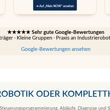
➔ Auf „Mein NOW“ ansehen
★★★★★ Sehr gute Google-Bewertungen
äger · Kleine Gruppen · Praxis an Industrierobo
Google-Bewertungen ansehen
 ROBOTIK ODER KOMPLETT
 Steuerungsprogrammierung, Abläufe, Diagnose und Si