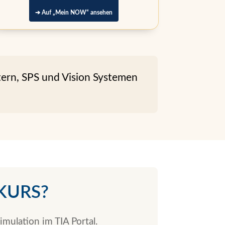
➔ Auf „Mein NOW“ ansehen
tern, SPS und Vision Systemen
KURS?
mulation im TIA Portal.