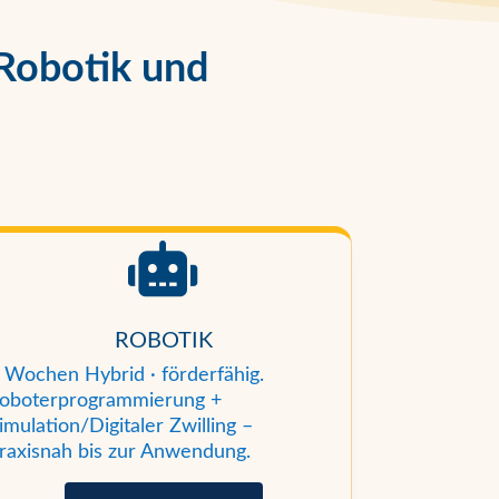
 Robotik und

ROBOTIK
 Wochen Hybrid · förderfähig.
oboterprogrammierung +
imulation/Digitaler Zwilling –
raxisnah bis zur Anwendung.