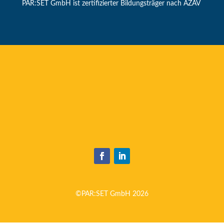
PAR:SET GmbH ist zertifizierter Bildungsträger nach AZAV
©PAR:SET GmbH 2026