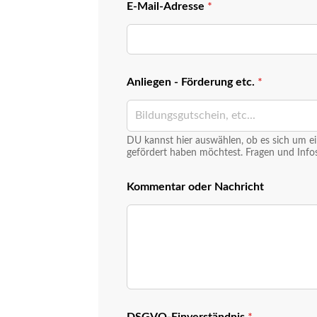
E-Mail-Adresse
*
Anliegen - Förderung etc.
*
Bildungsgutschein, etc...
DU kannst hier auswählen, ob es sich um ei
gefördert haben möchtest. Fragen und Inf
Kommentar oder Nachricht
*
DSGVO-Einverständnis
*