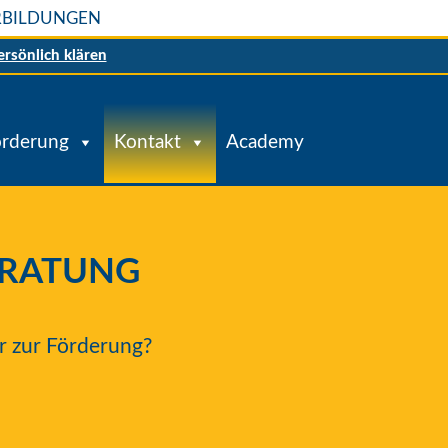
ERBILDUNGEN
ersönlich klären
örderung
Kontakt
Academy
eratung
r zur Förderung?