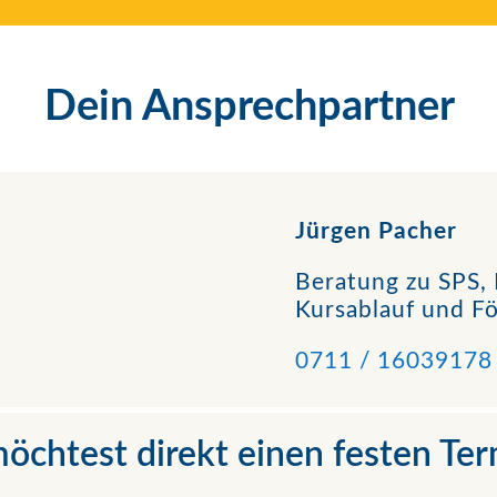
Dein Ansprechpartner
Jürgen Pacher
Beratung zu SPS, 
Kursablauf und F
0711 / 16039178
öchtest direkt einen festen Te