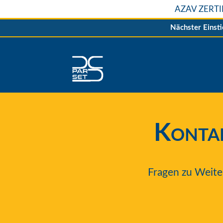
AZAV ZERT
Nächster Einst
Kontak
Fragen zu Weite