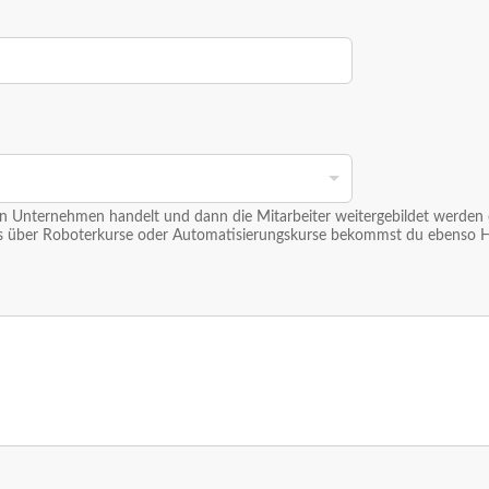
n Unternehmen handelt und dann die Mitarbeiter weitergebildet werden o
os über Roboterkurse oder Automatisierungskurse bekommst du ebenso 