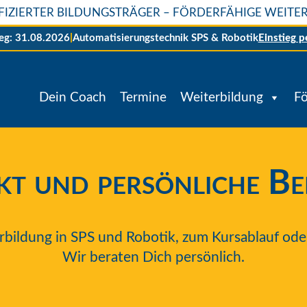
IFIZIERTER BILDUNGSTRÄGER – FÖRDERFÄHIGE WEIT
ieg: 31.08.2026
|
Automatisierungstechnik SPS & Robotik
Einstieg p
Dein Coach
Termine
Weiterbildung
F
t und persönliche B
rbildung in SPS und Robotik, zum Kursablauf ode
Wir beraten Dich persönlich.