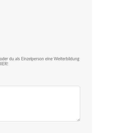
der du als Einzelperson eine Weiterbildung
HIER!