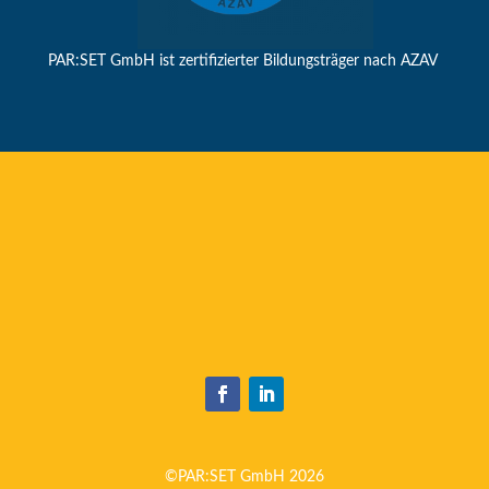
PAR:SET GmbH ist zertifizierter Bildungsträger nach AZAV
©PAR:SET GmbH 2026