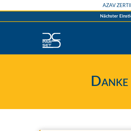
AZAV ZERT
Nächster Einst
Danke 