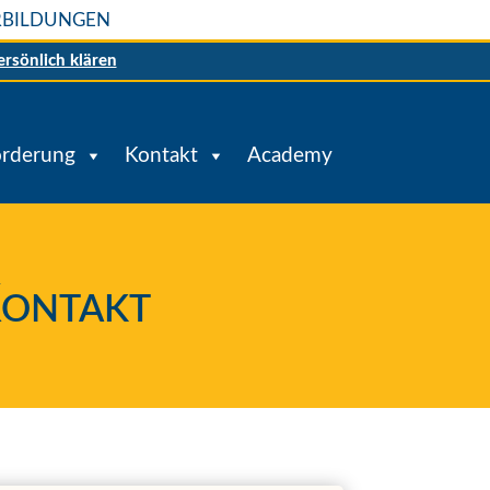
ERBILDUNGEN
ersönlich klären
örderung
Kontakt
Academy
Kontakt