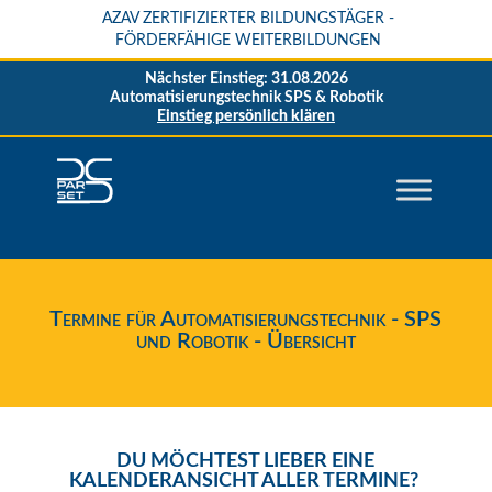
AZAV ZERTIFIZIERTER BILDUNGSTÄGER -
FÖRDERFÄHIGE WEITERBILDUNGEN
Nächster Einstieg: 31.08.2026
Automatisierungstechnik SPS & Robotik
Einstieg persönlich klären
Termine für Automatisierungstechnik - SPS
und Robotik - Übersicht
DU MÖCHTEST LIEBER EINE
KALENDERANSICHT ALLER TERMINE?