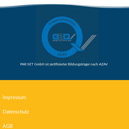
PAR:SET GmbH ist zertifizierter Bildungsträger nach AZAV
Impressum
Datenschutz
AGB