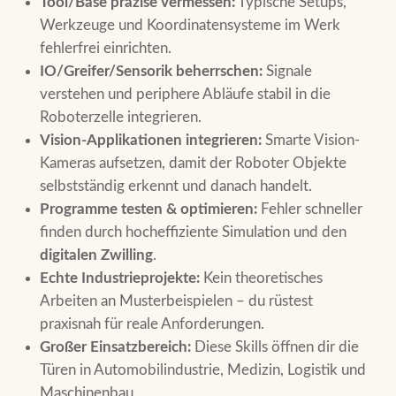
Tool/Base präzise vermessen:
Typische Setups,
Werkzeuge und Koordinatensysteme im Werk
fehlerfrei einrichten.
IO/Greifer/Sensorik beherrschen:
Signale
verstehen und periphere Abläufe stabil in die
Roboterzelle integrieren.
Vision-Applikationen integrieren:
Smarte Vision-
Kameras aufsetzen, damit der Roboter Objekte
selbstständig erkennt und danach handelt.
Programme testen & optimieren:
Fehler schneller
finden durch hocheffiziente Simulation und den
digitalen Zwilling
.
Echte Industrieprojekte:
Kein theoretisches
Arbeiten an Musterbeispielen – du rüstest
praxisnah für reale Anforderungen.
Großer Einsatzbereich:
Diese Skills öffnen dir die
Türen in Automobilindustrie, Medizin, Logistik und
Maschinenbau.