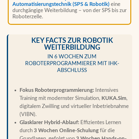
Automatisierungstechnik (SPS & Robotik)
eine
durchgängige Weiterbildung – von der SPS bis zur
Roboterzelle.
KEY FACTS ZUR ROBOTIK
WEITERBILDUNG
IN 6 WOCHEN ZUM
ROBOTERPROGRAMMIERER MIT IHK-
ABSCHLUSS
Fokus Roboterprogrammierung:
Intensives
Training mit modernster Simulation,
KUKA.Sim
,
digitalem Zwilling und virtueller Inbetriebnahme
(VIBN).
Glasklarer Hybrid-Ablauf:
Effizientes Lernen
durch
3 Wochen Online-Schulung
für die
Grundlagen, gefolgt von
3 Wochen Hands-on-