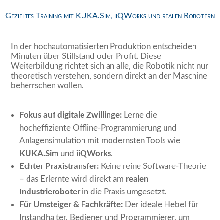
Gezieltes Training mit KUKA.Sim, iiQWorks und realen Robotern
In der hochautomatisierten Produktion entscheiden
Minuten über Stillstand oder Profit. Diese
Weiterbildung richtet sich an alle, die Robotik nicht nur
theoretisch verstehen, sondern direkt an der Maschine
beherrschen wollen.
Fokus auf digitale Zwillinge:
Lerne die
hocheffiziente Offline-Programmierung und
Anlagensimulation mit modernsten Tools wie
KUKA.Sim
und
iiQWorks
.
Echter Praxistransfer:
Keine reine Software-Theorie
– das Erlernte wird direkt am
realen
Industrieroboter
in die Praxis umgesetzt.
Für Umsteiger & Fachkräfte:
Der ideale Hebel für
Instandhalter, Bediener und Programmierer, um